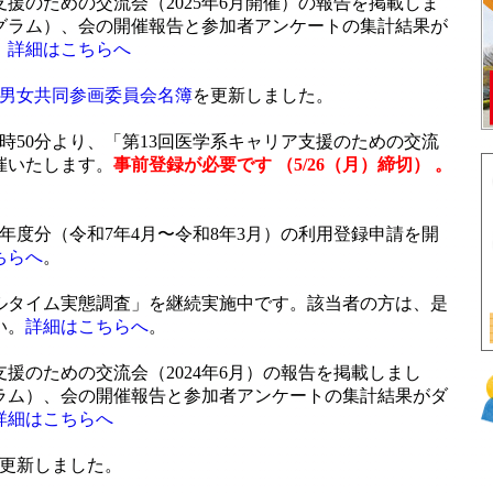
支援のための交流会（2025年6月開催）の報告を掲載しま
グラム）、会の開催報告と参加者アンケートの集計結果が
。
詳細はこちらへ
科男女共同参画委員会名簿
を更新しました。
）16時50分より、「第13回医学系キャリア支援のための交流
催いたします。
事前登録が必要です （5/26（月）締切） 。
年度分（令和7年4月〜令和8年3月）の利用登録申請を開
ちらへ
。
ルタイム実態調査」を継続実施中です。該当者の方は、是
い。
詳細はこちらへ
。
支援のための交流会（2024年6月）の報告を掲載しまし
ラム）、会の開催報告と参加者アンケートの集計結果がダ
詳細はこちらへ
更新しました。