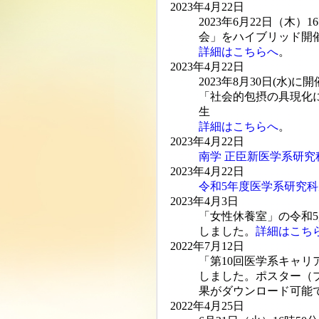
2023年4月22日
2023年6月22日（木
会」をハイブリッド開
詳細はこちらへ
。
2023年4月22日
2023年8月30日(水
「社会的包摂の具現化
生
詳細はこちらへ
。
2023年4月22日
南学 正臣新医学系研
2023年4月22日
令和5年度医学系研究
2023年4月3日
「女性休養室」の令和5
しました。
詳細はこち
2022年7月12日
「第10回医学系キャリ
しました。ポスター（
果がダウンロード可能
2022年4月25日