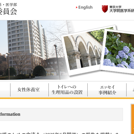
rmation