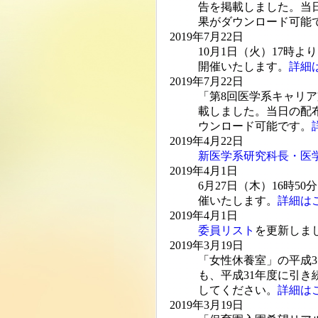
告を掲載しました。当
果がダウンロード可能
2019年7月22日
10月1日（火）17時
開催いたします。
詳細
2019年7月22日
「第8回医学系キャリア
載しました。当日の配
ウンロード可能です。
2019年4月22日
新医学系研究科長・医
2019年4月1日
6月27日（木）16時
催いたします。
詳細は
2019年4月1日
委員リスト
を更新しま
2019年3月19日
「女性休養室」の平成
も、平成31年度に引
してください。
詳細は
2019年3月19日