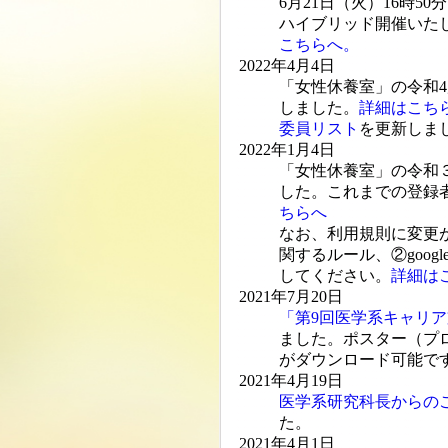
6月21日（火）16時
ハイブリッド開催いた
こちらへ。
2022年4月4日
「女性休養室」の令和4
しました。
詳細はこち
委員リスト
を更新しま
2022年1月4日
「女性休養室」の令和
した。これまでの登録
ちらへ
なお、利用規則に変更が
関するルール、②goo
してください。
詳細は
2021年7月20日
「第9回医学系キャリア
ました。ポスター（プ
がダウンロード可能で
2021年4月19日
医学系研究科長からの
た。
2021年4月1日