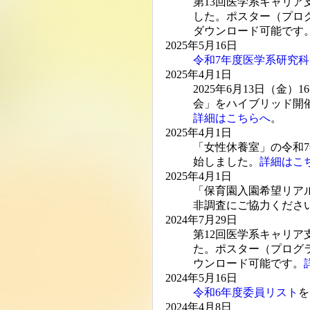
第13回医学系キャリア
した。ポスター（プロ
ダウンロード可能です
2025年5月16日
令和7年度医学系研究
2025年4月1日
2025年6月13日（金
会」をハイブリッド開
詳細はこちらへ
。
2025年4月1日
「女性休養室」の令和7
始しました。
詳細はこ
2025年4月1日
「保育園入園希望リア
非調査にご協力くださ
2024年7月29日
第12回医学系キャリア
た。ポスター（プログ
ウンロード可能です。
2024年5月16日
令和6年度委員リスト
を
2024年4月8日