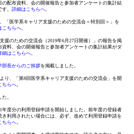
日の配布資料、会の開催報告と参加者アンケートの集計結
です。
詳細はこちらへ
。
より、「医学系キャリア支援のための交流会＜特別回＞」を
はこちらへ
。
支援のための交流会（2019年6月27日開催）」の報告を掲
布資料、会の開催報告と参加者アンケートの集計結果がダ
詳細はこちらへ
。
学部長からのご挨拶
を掲載しました。
50分より、「第8回医学系キャリア支援のための交流会」を開
こちらへ
。
した。
31年度分の利用登録申請を開始しました。前年度の登録者
き続き利用されたい場合には、必ず、改めて利用登録申請を
こちらへ
。