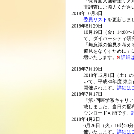
「保育園入園希望リア
非調査にご協力くださ
2018年10月3日
委員リスト
を更新しま
2018年8月29日
10月19日（金）14:0
て、ダイバーシティ研
「無意識の偏見を考え
偏見をなくすために」
壇いたします。
詳細
2018年7月19日
2018年12月1日（土
いて、平成30年度 東
開催されます。
詳細は
2018年7月17日
「第7回医学系キャリア
載しました。当日の配
ウンロード可能です。
2018年4月2日
6月26日（火）16時
催いたします。
詳細は