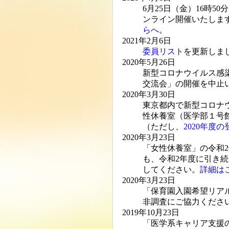
6月25日（金）16時
ンライン開催いたします。
らへ
。
2021年2月6日
委員リスト
を更新しま
2020年5月26日
新型コロナウイルス感
交流会」の開催を中止
2020年3月30日
東京都内で新型コロナ
性休養室（医学部１号
（ただし、
2020年度
2020年3月23日
「女性休養室」の令和
も、令和2年度に引き
してください。
詳細は
2020年3月23日
「保育園入園希望リア
非調査にご協力くださ
2019年10月23日
「医学系キャリア支援の