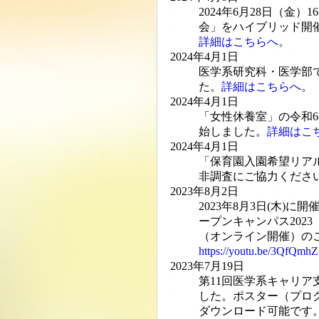
2024年6月28日（金
会」をハイブリッド開
詳細はこちらへ
。
2024年4月1日
医学系研究科・医学部
た。
詳細はこちらへ
。
2024年4月1日
「女性休養室」の令和6
始しました。
詳細はこ
2024年4月1日
「保育園入園希望リア
非調査にご協力くださ
2023年8月2日
2023年8月3日(木
ープンキャンパス202
（オンライン開催）の
https://youtu.be/3QfQm
2023年7月19日
第11回医学系キャリア
した。ポスター（プロ
ダウンロード可能です